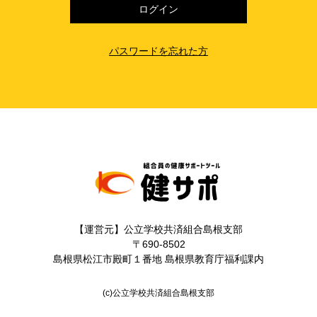
パスワードを忘れた方
【運営元】公立学校共済組合島根支部
〒690-8502
島根県松江市殿町１番地 島根県教育庁福利課内
(c)公立学校共済組合島根支部