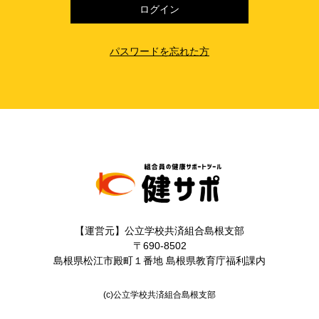
パスワードを忘れた方
【運営元】公立学校共済組合島根支部
〒690-8502
島根県松江市殿町１番地 島根県教育庁福利課内
(c)公立学校共済組合島根支部