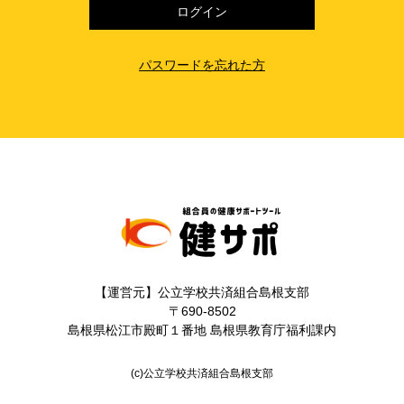
パスワードを忘れた方
【運営元】公立学校共済組合島根支部
〒690-8502
島根県松江市殿町１番地 島根県教育庁福利課内
(c)公立学校共済組合島根支部