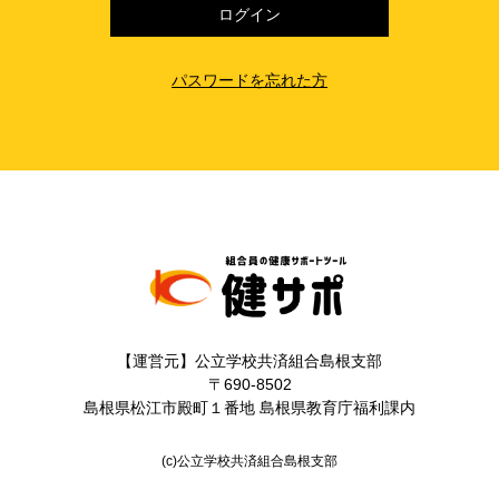
パスワードを忘れた方
【運営元】公立学校共済組合島根支部
〒690-8502
島根県松江市殿町１番地 島根県教育庁福利課内
(c)公立学校共済組合島根支部