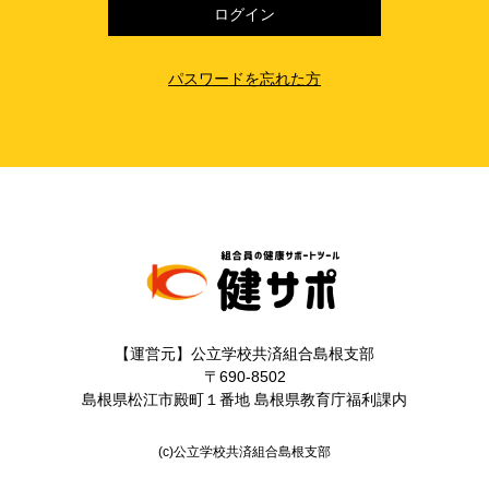
パスワードを忘れた方
【運営元】公立学校共済組合島根支部
〒690-8502
島根県松江市殿町１番地 島根県教育庁福利課内
(c)公立学校共済組合島根支部