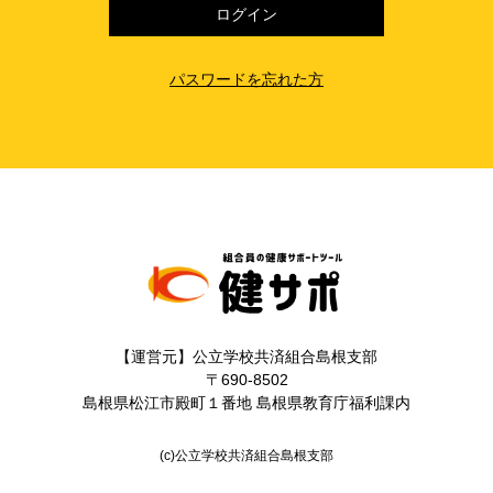
パスワードを忘れた方
【運営元】公立学校共済組合島根支部
〒690-8502
島根県松江市殿町１番地 島根県教育庁福利課内
(c)公立学校共済組合島根支部